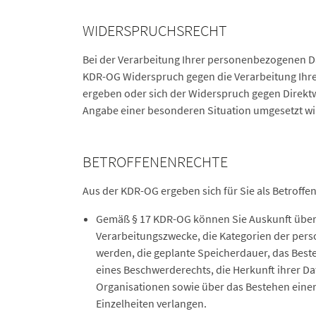
WIDERSPRUCHSRECHT
Bei der Verarbeitung Ihrer personenbezogenen Da
KDR-OG Widerspruch gegen die Verarbeitung Ihrer
ergeben oder sich der Widerspruch gegen Direktwe
Angabe einer besonderen Situation umgesetzt wi
BETROFFENENRECHTE
Aus der KDR-OG ergeben sich für Sie als Betroff
Gemäß § 17 KDR-OG können Sie Auskunft über 
Verarbeitungszwecke, die Kategorien der per
werden, die geplante Speicherdauer, das Best
eines Beschwerderechts, die Herkunft ihrer Da
Organisationen sowie über das Bestehen einer
Einzelheiten verlangen.