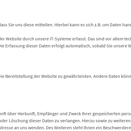
s Sie uns diese mitteilen. Hierbei kann es sich z.B. um Daten hand
 Website durch unsere IT-Systeme erfasst. Das sind vor allem tech
Die Erfassung dieser Daten erfolgt automatisch, sobald Sie unsere 
reie Bereitstellung der Website zu gewährleisten. Andere Daten kön
kunft über Herkunft, Empfänger und Zweck Ihrer gespeicherten pe
 oder Löschung dieser Daten zu verlangen. Hierzu sowie zu weiter
dresse an uns wenden. Des Weiteren steht Ihnen ein Beschwerderec