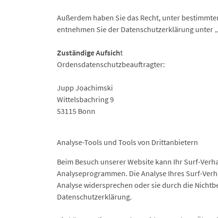
Außerdem haben Sie das Recht, unter bestimmten
entnehmen Sie der Datenschutzerklärung unter „
Zuständige Aufsich
t
Ordensdatenschutzbeauftragter:
Jupp Joachimski
Wittelsbachring 9
53115 Bonn
Analyse-Tools und Tools von Drittanbietern
Beim Besuch unserer Website kann Ihr Surf-Verha
Analyseprogrammen. Die Analyse Ihres Surf-Verhal
Analyse widersprechen oder sie durch die Nichtbe
Datenschutzerklärung.