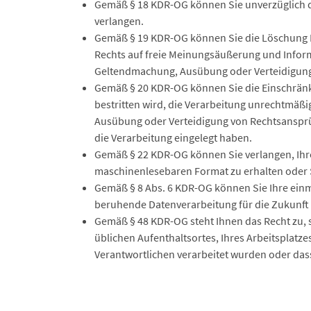
Gemäß § 18 KDR-OG können Sie unverzüglich di
verlangen.
Gemäß § 19 KDR-OG können Sie die Löschung I
Rechts auf freie Meinungsäußerung und Informa
Geltendmachung, Ausübung oder Verteidigung 
Gemäß § 20 KDR-OG können Sie die Einschränku
bestritten wird, die Verarbeitung unrechtmäßi
Ausübung oder Verteidigung von Rechtsansprü
die Verarbeitung eingelegt haben.
Gemäß § 22 KDR-OG können Sie verlangen, Ihre
maschinenlesebaren Format zu erhalten oder 
Gemäß § 8 Abs. 6 KDR-OG können Sie Ihre einmal
beruhende Datenverarbeitung für die Zukunft 
Gemäß § 48 KDR-OG steht Ihnen das Recht zu, s
üblichen Aufenthaltsortes, Ihres Arbeitsplatz
Verantwortlichen verarbeitet wurden oder dass