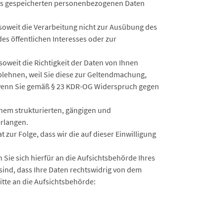
 uns gespeicherten personenbezogenen Daten
oweit die Verarbeitung nicht zur Ausübung des
es öffentlichen Interesses oder zur
weit die Richtigkeit der Daten von Ihnen
ablehnen, weil Sie diese zur Geltendmachung,
 wenn Sie gemäß § 23 KDR-OG Widerspruch gegen
inem strukturierten, gängigen und
erlangen.
 zur Folge, dass wir die auf dieser Einwilligung
Sie sich hierfür an die Aufsichtsbehörde Ihres
sind, dass Ihre Daten rechtswidrig von dem
itte an die Aufsichtsbehörde: