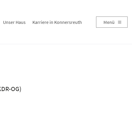
Unser Haus
Karriere in Konnersreuth
Menü
(KDR-OG)