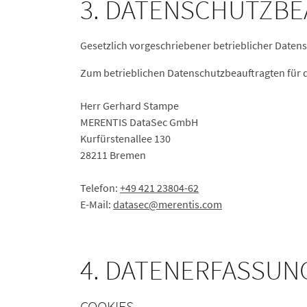
3. DATENSCHUTZB
Gesetzlich vorgeschriebener betrieblicher Daten
Zum betrieblichen Datenschutzbeauftragten für 
Herr Gerhard Stampe
MERENTIS DataSec GmbH
Kurfürstenallee 130
28211 Bremen
Telefon:
+49 421 23804-62
E-Mail:
datasec
@merentis.
com
4. DATENERFASSUN
COOKIES