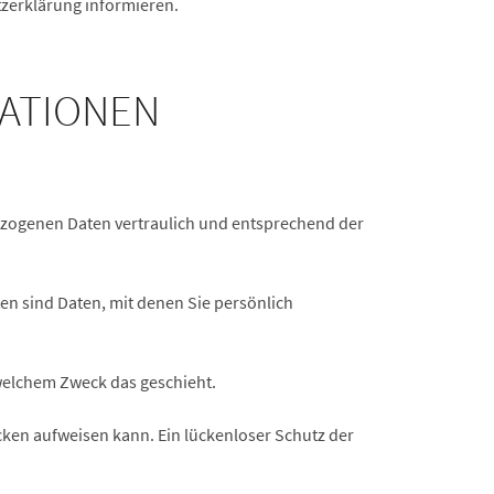
tzerklärung informieren.
MATIONEN
bezogenen Daten vertraulich und entsprechend der
 sind Daten, mit denen Sie persönlich
 welchem Zweck das geschieht.
cken aufweisen kann. Ein lückenloser Schutz der