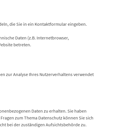
eln, die Sie in ein Kontaktformular eingeben.
nische Daten (z.B. Internetbrowser,
Website betreten.
nen zur Analyse Ihres Nutzerverhaltens verwendet
rsonenbezogenen Daten zu erhalten. Sie haben
en Fragen zum Thema Datenschutz können Sie sich
ht bei der zuständigen Aufsichtsbehörde zu.