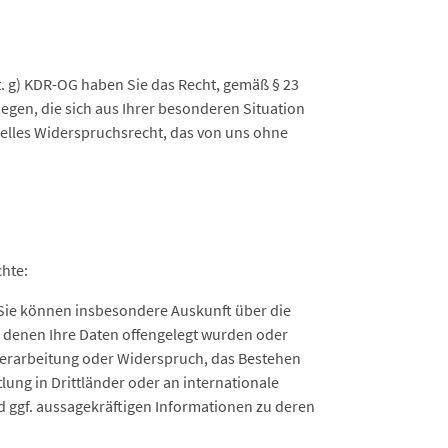
t. g) KDR-OG haben Sie das Recht, gemäß § 23
gen, die sich aus Ihrer besonderen Situation
relles Widerspruchsrecht, das von uns ohne
chte:
Sie können insbesondere Auskunft über die
 denen Ihre Daten offengelegt wurden oder
Verarbeitung oder Widerspruch, das Bestehen
lung in Drittländer oder an internationale
d ggf. aussagekräftigen Informationen zu deren