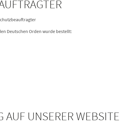
EAUFTRAGTER
schutzbeauftragter
den Deutschen Orden wurde bestellt:
G AUF UNSERER WEBSITE