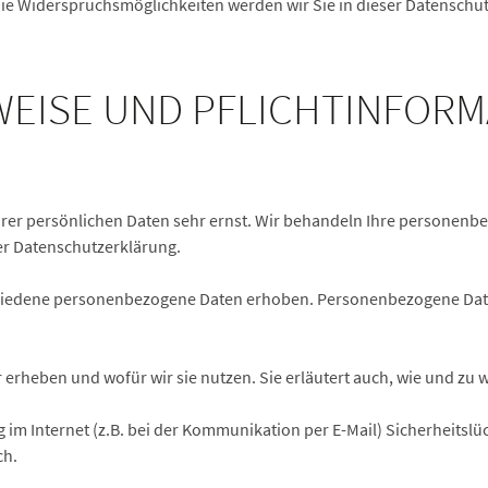
ie Widerspruchsmöglichkeiten werden wir Sie in dieser Datenschu
NWEISE UND PFLICHTINFOR
hrer persönlichen Daten sehr ernst. Wir behandeln Ihre personen
er Datenschutzerklärung.
hiedene personenbezogene Daten erhoben. Personenbezogene Daten
 erheben und wofür wir sie nutzen. Sie erläutert auch, wie und zu
 im Internet (z.B. bei der Kommunikation per E-Mail) Sicherheitslü
ch.