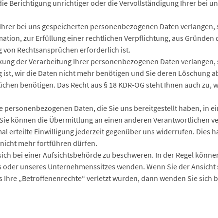
e Berichtigung unrichtiger oder die Vervollständigung Ihrer bei
hrer bei uns gespeicherten personenbezogenen Daten verlangen, s
tion, zur Erfüllung einer rechtlichen Verpflichtung, aus Gründen d
von Rechtsansprüchen erforderlich ist.
ng der Verarbeitung Ihrer personenbezogenen Daten verlangen, so
g ist, wir die Daten nicht mehr benötigen und Sie deren Löschung 
chen benötigen. Das Recht aus § 18 KDR-OG steht Ihnen auch zu,
 personenbezogenen Daten, die Sie uns bereitgestellt haben, in e
Sie können die Übermittlung an einen anderen Verantwortlichen v
 erteilte Einwilligung jederzeit gegenüber uns widerrufen. Dies hat
nicht mehr fortführen dürfen.
ich bei einer Aufsichtsbehörde zu beschweren. In der Regel können 
es oder unseres Unternehmenssitzes wenden. Wenn Sie der Ansicht 
 Ihre „Betroffenenrechte“ verletzt wurden, dann wenden Sie sich b