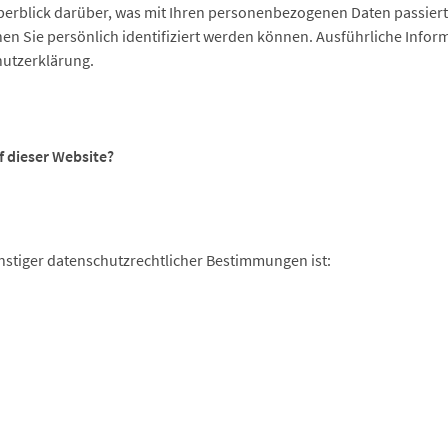
berblick darüber, was mit Ihren personenbezogenen Daten passier
nen Sie persönlich identifiziert werden können. Ausführliche In
hutzerklärung.
f dieser Website?
stiger datenschutzrechtlicher Bestimmungen ist: