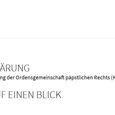
LÄRUNG
ung der Ordensgemeinschaft päpstlichen Rechts 
F EINEN BLICK