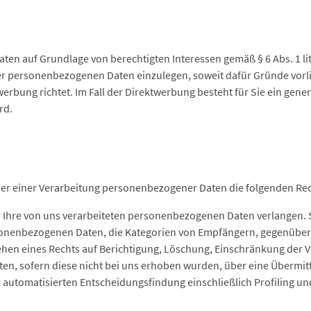
ten auf Grundlage von berechtigten Interessen gemäß § 6 Abs. 1 li
 personenbezogenen Daten einzulegen, soweit dafür Gründe vorlie
rbung richtet. Im Fall der Direktwerbung besteht für Sie ein gene
rd.
ener einer Verarbeitung personenbezogener Daten die folgenden Re
Ihre von uns verarbeiteten personenbezogenen Daten verlangen. 
sonenbezogenen Daten, die Kategorien von Empfängern, gegenüber
ehen eines Rechts auf Berichtigung, Löschung, Einschränkung der 
ten, sofern diese nicht bei uns erhoben wurden, über eine Übermitt
 automatisierten Entscheidungsfindung einschließlich Profiling un