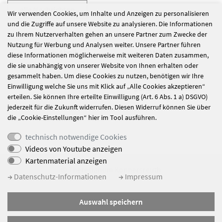
alle Nachrichten
Wir verwenden Cookies, um Inhalte und Anzeigen zu personalisieren
und die Zugriffe auf unsere Website zu analysieren. Die Informationen
zu Ihrem Nutzerverhalten gehen an unsere Partner zum Zwecke der
Nutzung für Werbung und Analysen weiter. Unsere Partner führen
Ahoi!
DANKE für die
diese Informationen möglicherweise mit weiteren Daten zusammen,
gelungene
die sie unabhängig von unserer Website von Ihnen erhalten oder
Projektwoche
gesammelt haben. Um diese Cookies zu nutzen, benötigen wir Ihre
Einwilligung welche Sie uns mit Klick auf „Alle Cookies akzeptieren“
„URLAUB IM HAUS“
erteilen. Sie können Ihre erteilte Einwilligung (Art. 6 Abs. 1 a) DSGVO)
jederzeit für die Zukunft widerrufen. Diesen Widerruf können Sie über
die „Cookie-Einstellungen“ hier im Tool ausführen.
technisch notwendige Cookies
Videos von Youtube anzeigen
Kartenmaterial anzeigen
© Theresianum Konnersreuth
Datenschutz-Informationen
Impressum
Impressum
Auswahl speichern
Datenschutz
Sitemap