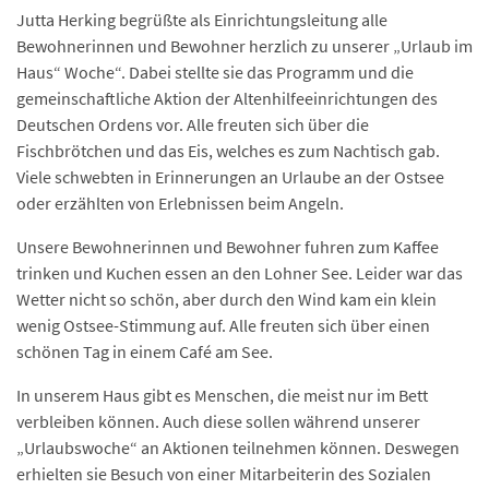
Jutta Herking begrüßte als Einrichtungsleitung alle
Bewohnerinnen und Bewohner herzlich zu unserer „Urlaub im
Haus“ Woche“. Dabei stellte sie das Programm und die
gemeinschaftliche Aktion der Altenhilfeeinrichtungen des
Deutschen Ordens vor. Alle freuten sich über die
Fischbrötchen und das Eis, welches es zum Nachtisch gab.
Viele schwebten in Erinnerungen an Urlaube an der Ostsee
oder erzählten von Erlebnissen beim Angeln.
Unsere Bewohnerinnen und Bewohner fuhren zum Kaffee
trinken und Kuchen essen an den Lohner See. Leider war das
Wetter nicht so schön, aber durch den Wind kam ein klein
wenig Ostsee-Stimmung auf. Alle freuten sich über einen
schönen Tag in einem Café am See.
In unserem Haus gibt es Menschen, die meist nur im Bett
verbleiben können. Auch diese sollen während unserer
„Urlaubswoche“ an Aktionen teilnehmen können. Deswegen
erhielten sie Besuch von einer Mitarbeiterin des Sozialen