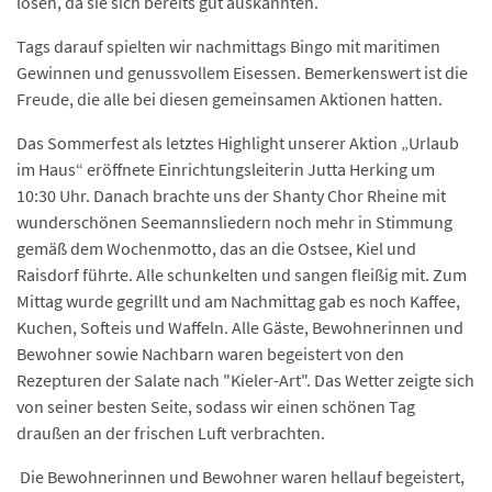
lösen, da sie sich bereits gut auskannten.
Tags darauf spielten wir nachmittags Bingo mit maritimen
Gewinnen und genussvollem Eisessen. Bemerkenswert ist die
Freude, die alle bei diesen gemeinsamen Aktionen hatten.
Das Sommerfest als letztes Highlight unserer Aktion „Urlaub
im Haus“ eröffnete Einrichtungsleiterin Jutta Herking um
10:30 Uhr. Danach brachte uns der Shanty Chor Rheine mit
wunderschönen Seemannsliedern noch mehr in Stimmung
gemäß dem Wochenmotto, das an die Ostsee, Kiel und
Raisdorf führte. Alle schunkelten und sangen fleißig mit. Zum
Mittag wurde gegrillt und am Nachmittag gab es noch Kaffee,
Kuchen, Softeis und Waffeln. Alle Gäste, Bewohnerinnen und
Bewohner sowie Nachbarn waren begeistert von den
Rezepturen der Salate nach "Kieler-Art". Das Wetter zeigte sich
von seiner besten Seite, sodass wir einen schönen Tag
draußen an der frischen Luft verbrachten.
Die Bewohnerinnen und Bewohner waren hellauf begeistert,